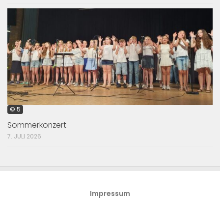
© 5
Sommerkonzert
7. JULI 2026
Impressum