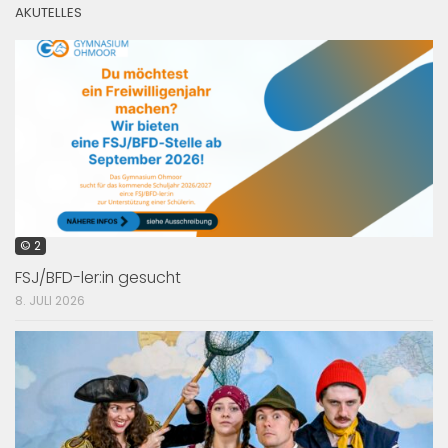
AKUTELLES
© 2
FSJ/BFD-ler:in gesucht
8. JULI 2026