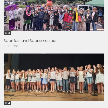
© 3
Sportfest und Sponsorenlauf
8. JULI 2026
© 4