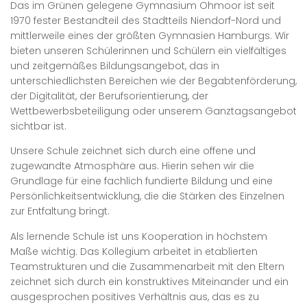
Das im Grünen gelegene Gymnasium Ohmoor ist seit
1970 fester Bestandteil des Stadtteils Niendorf-Nord und
mittlerweile eines der größten Gymnasien Hamburgs. Wir
bieten unseren Schülerinnen und Schülern ein vielfältiges
und zeitgemäßes Bildungsangebot, das in
unterschiedlichsten Bereichen wie der Begabtenförderung,
der Digitalität, der Berufsorientierung, der
Wettbewerbsbeteiligung oder unserem Ganztagsangebot
sichtbar ist.
Unsere Schule zeichnet sich durch eine offene und
zugewandte Atmosphäre aus. Hierin sehen wir die
Grundlage für eine fachlich fundierte Bildung und eine
Persönlichkeitsentwicklung, die die Stärken des Einzelnen
zur Entfaltung bringt.
Als lernende Schule ist uns Kooperation in höchstem
Maße wichtig. Das Kollegium arbeitet in etablierten
Teamstrukturen und die Zusammenarbeit mit den Eltern
zeichnet sich durch ein konstruktives Miteinander und ein
ausgesprochen positives Verhältnis aus, das es zu