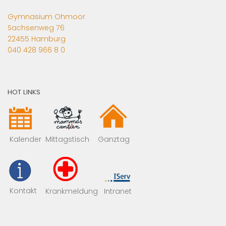
Gymnasium Ohmoor
Sachsenweg 76
22455 Hamburg
040 428 966 8 0
HOT LINKS
Mittagstisch
Kalender
Ganztag
Kontakt
Krankmeldung
Intranet