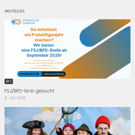
AKUTELLES
© 1
FSJ/BFD-ler:in gesucht
8. JULI 2026