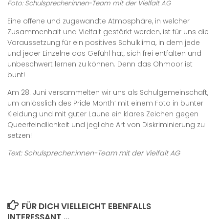
Foto: Schulsprecher:innen-Team mit der Vielfalt AG
Eine offene und zugewandte Atmosphäre, in welcher
Zusammenhalt und Vielfalt gestärkt werden, ist für uns die
Voraussetzung für ein positives Schulklima, in dem jede
und jeder Einzelne das Gefühl hat, sich frei entfalten und
unbeschwert lernen zu können. Denn das Ohmoor ist
bunt!
Am 28. Juni versammelten wir uns als Schulgemeinschaft,
um anlässlich des Pride Month‘ mit einem Foto in bunter
Kleidung und mit guter Laune ein klares Zeichen gegen
Queerfeindlichkeit und jegliche Art von Diskriminierung zu
setzen!
Text: Schulsprecher:innen-Team mit der Vielfalt AG
FÜR DICH VIELLEICHT EBENFALLS
INTERESSANT …