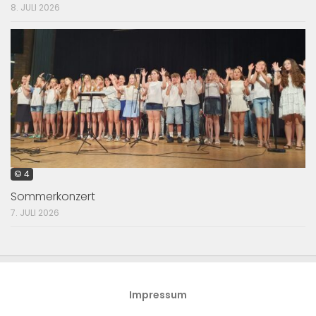
8. JULI 2026
© 4
Sommerkonzert
7. JULI 2026
Impressum