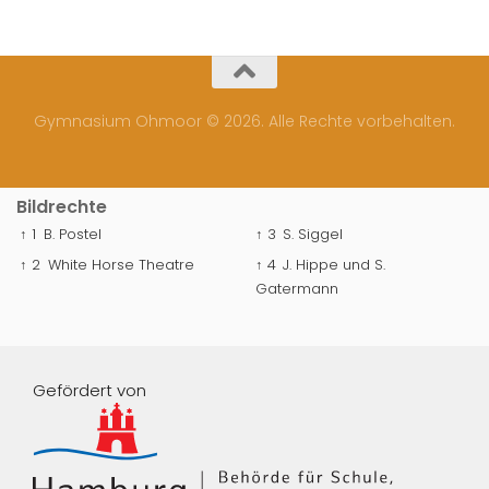
Gymnasium Ohmoor © 2026. Alle Rechte vorbehalten.
Bildrechte
↑ 1
B. Postel
↑ 3
S. Siggel
↑ 2
White Horse Theatre
↑ 4
J. Hippe und S.
Gatermann
Gefördert von