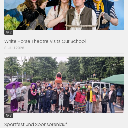
© 2
White Horse Theatre Visits Our School
8. JULI 2026
© 3
Sportfest und Sponsorenlauf