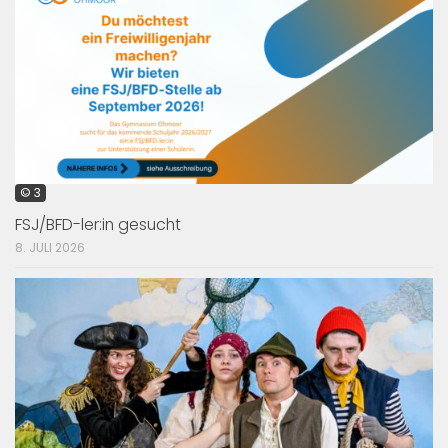
© 3
FSJ/BFD-ler:in gesucht
8. JULI 2026