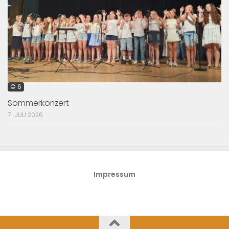
© 6
Sommerkonzert
7. JULI 2026
Impressum