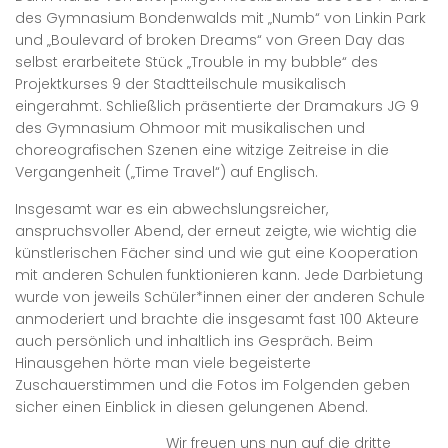
des Gymnasium Bondenwalds mit „Numb“ von Linkin Park
und „Boulevard of broken Dreams“ von Green Day das
selbst erarbeitete Stück „Trouble in my bubble“ des
Projektkurses 9 der Stadtteilschule musikalisch
eingerahmt. Schließlich präsentierte der Dramakurs JG 9
des Gymnasium Ohmoor mit musikalischen und
choreografischen Szenen eine witzige Zeitreise in die
Vergangenheit („Time Travel“) auf Englisch.
Insgesamt war es ein abwechslungsreicher,
anspruchsvoller Abend, der erneut zeigte, wie wichtig die
künstlerischen Fächer sind und wie gut eine Kooperation
mit anderen Schulen funktionieren kann. Jede Darbietung
wurde von jeweils Schüler*innen einer der anderen Schule
anmoderiert und brachte die insgesamt fast 100 Akteure
auch persönlich und inhaltlich ins Gespräch. Beim
Hinausgehen hörte man viele begeisterte
Zuschauerstimmen und die Fotos im Folgenden geben
sicher einen Einblick in diesen gelungenen Abend.
Wir freuen uns nun auf die dritte