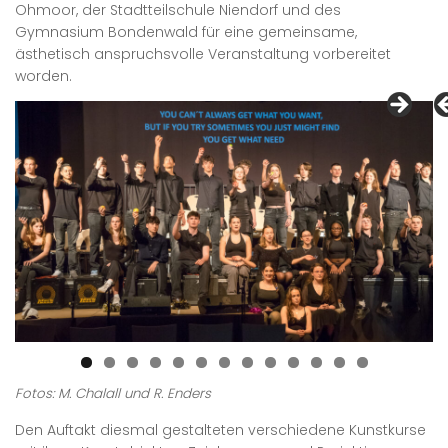
Ohmoor, der Stadtteilschule Niendorf und des
Gymnasium Bondenwald für eine gemeinsame,
ästhetisch anspruchsvolle Veranstaltung vorbereitet
worden.
Fotos: M. Chalall und R. Enders
Den Auftakt diesmal gestalteten verschiedene Kunstkurse