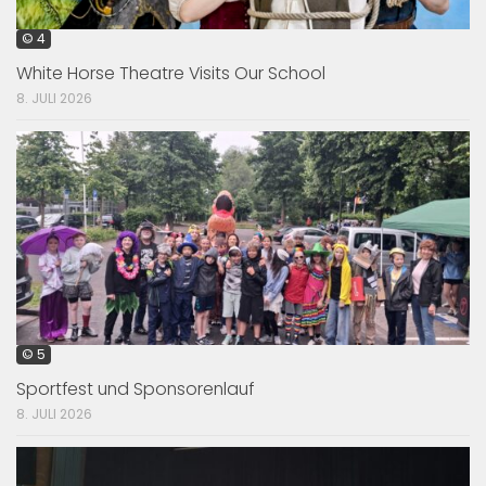
© 4
White Horse Theatre Visits Our School
8. JULI 2026
© 5
Sportfest und Sponsorenlauf
8. JULI 2026