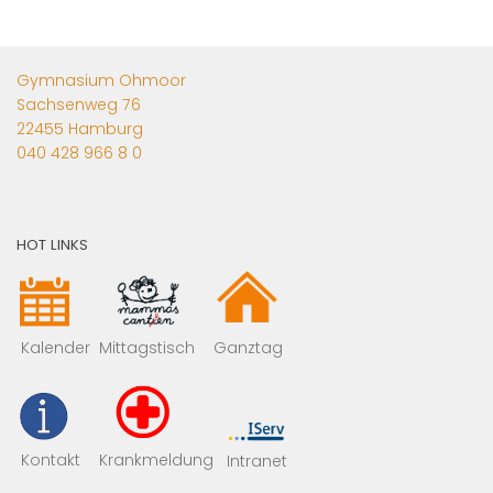
Gymnasium Ohmoor
Sachsenweg 76
22455 Hamburg
040 428 966 8 0
HOT LINKS
Mittagstisch
Kalender
Ganztag
Kontakt
Krankmeldung
Intranet