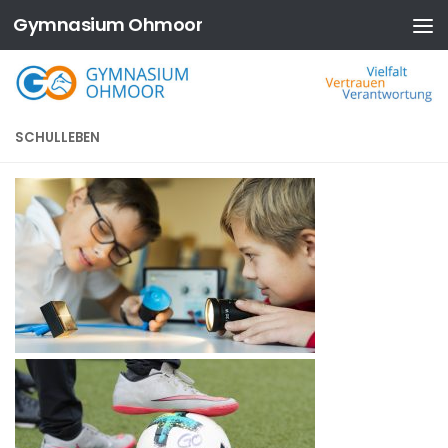
Gymnasium Ohmoor
Zum Inhalt springen
SCHULLEBEN