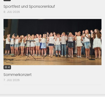
Sportfest und Sponsorenlauf
8. JULI 2026
© 4
Sommerkonzert
7. JULI 2026