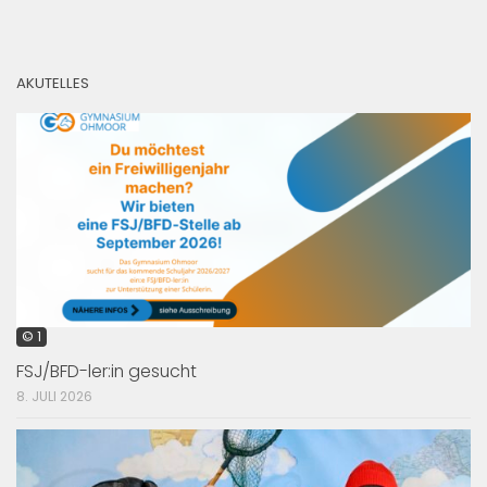
AKUTELLES
© 1
FSJ/BFD-ler:in gesucht
8. JULI 2026