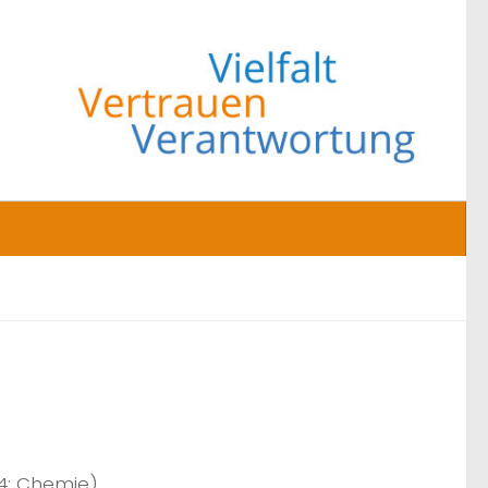
/4: Chemie)