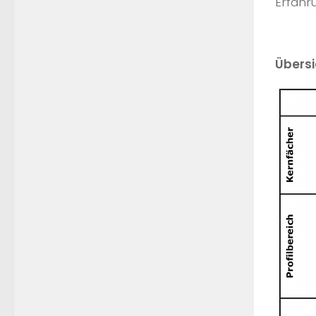
Erfahr
Übers