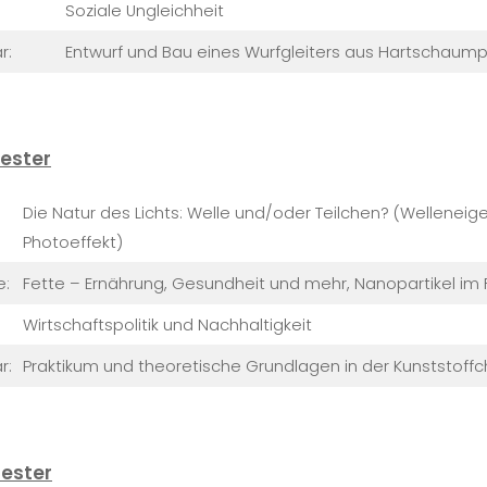
Soziale Ungleichheit
r:
Entwurf und Bau eines Wurfgleiters aus Hartschaump
ester
Die Natur des Lichts: Welle und/oder Teilchen? (Wellenei
Photoeffekt)
e:
Fette – Ernährung, Gesundheit und mehr, Nanopartikel im
Wirtschaftspolitik und Nachhaltigkeit
r:
Praktikum und theoretische Grundlagen in der Kunststoff
ester