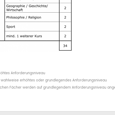
öhtes Anforderungsniveau
wahlweise erhöhtes oder grundlegendes Anforderungsniveau
tlichen Fächer werden auf grundlegendem Anforderungsniveau ang