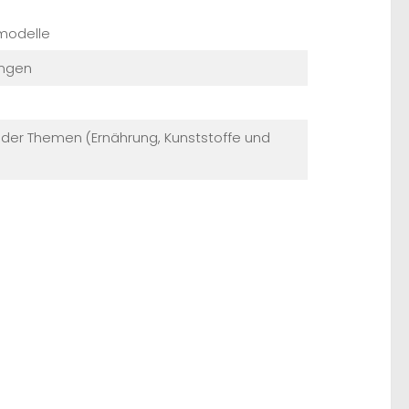
modelle
ungen
der Themen (Ernährung, Kunststoffe und