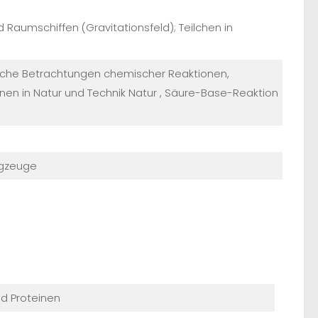
aumschiffen (Gravitationsfeld); Teilchen in
ische Betrachtungen chemischer Reaktionen,
en in Natur und Technik Natur , Säure-Base-Reaktion
ugzeuge
d Proteinen