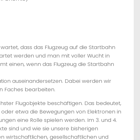
d wartet, dass das Flugzeug auf die Startbahn
startet werden und man mit voller Wucht in
ommt einen, wenn das Flugzeug die Startbahn
nation auseinandersetzen. Dabei werden wir
gen Faches bearbeiten.
hster Flugobjekte beschäftigen. Das bedeutet,
en oder etwa die Bewegungen von Elektronen in
gen eine Rolle spielen werden. Im 3. und 4.
 sind und wie sie unsere bisherigen
n wirtschaftlichen, gesellschaftlichen und