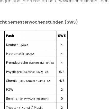
ungen und Interesse an naturwissenschaftlichen Fäc
icht Semesterwochenstunden (SWS)