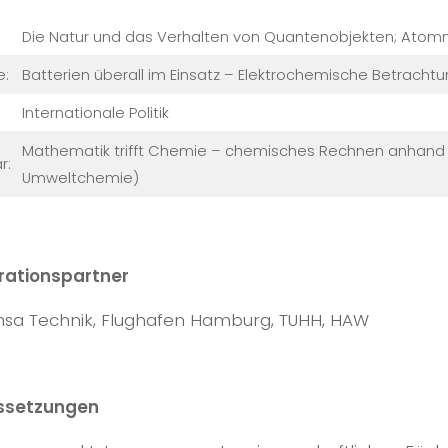
Die Natur und das Verhalten von Quantenobjekten; Atom
e:
Batterien überall im Einsatz – Elektrochemische Betracht
Internationale Politik
Mathematik trifft Chemie – chemisches Rechnen anhand 
r:
Umweltchemie)
rationspartner
nsa Technik, Flughafen Hamburg, TUHH, HAW
ssetzungen