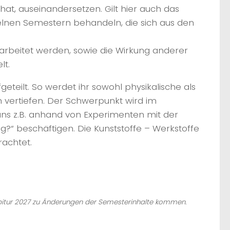
hat, auseinandersetzen. Gilt hier auch das
inzelnen Semestern behandeln, die sich aus den
arbeitet werden, sowie die Wirkung anderer
lt.
teilt. So werdet ihr sowohl physikalische als
vertiefen. Der Schwerpunkt wird im
uns z.B. anhand von Experimenten mit der
g?“ beschäftigen. Die Kunststoffe – Werkstoffe
achtet.
Abitur 2027 zu Änderungen der Semesterinhalte kommen.