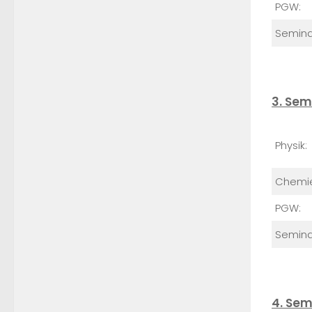
PGW:
Semina
3. Sem
Physik:
Chemi
PGW:
Semina
4. Sem