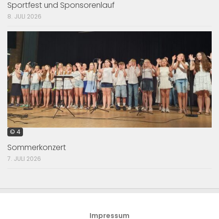
Sportfest und Sponsorenlauf
8. JULI 2026
© 4
Sommerkonzert
7. JULI 2026
Impressum