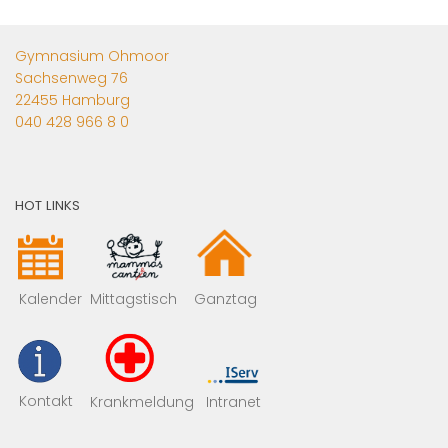
Gymnasium Ohmoor
Sachsenweg 76
22455 Hamburg
040 428 966 8 0
HOT LINKS
Mittagstisch
Kalender
Ganztag
Kontakt
Krankmeldung
Intranet