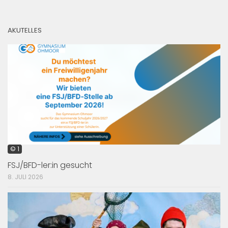
AKUTELLES
© 1
FSJ/BFD-ler:in gesucht
8. JULI 2026