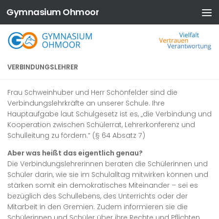
Gymnasium Ohmoor
Zum Inhalt springen
VERBINDUNGSLEHRER
Frau Schweinhuber und Herr Schönfelder sind die
Verbindungslehrkräfte an unserer Schule. Ihre
Hauptaufgabe laut Schulgesetz ist es, „die Verbindung und
Kooperation zwischen Schülerrat, Lehrerkonferenz und
Schulleitung zu fördern.“ (§ 64 Absatz 7)
Aber was heißt das eigentlich genau?
Die Verbindungslehrerinnen beraten die Schülerinnen und
Schüler darin, wie sie im Schulalltag mitwirken können und
stärken somit ein demokratisches Miteinander – sei es
bezüglich des Schullebens, des Unterrichts oder der
Mitarbeit in den Gremien. Zudem informieren sie die
Schülerinnen und Schüler über ihre Rechte und Pflichten.