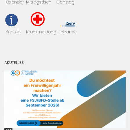
Mittagstisch
Kalender
Ganztag
Kontakt
Krankmeldung
Intranet
AKUTELLES