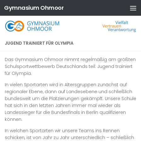
Gymnasium Ohmoor
Zum Inhalt springen
JUGEND TRAINIERT FÜR OLYMPIA
Das Gymnasium Ohmoor nimmt regelmäßig am größten
Schulsportwettbewerb Deutschlands teil: Jugend trainiert
für Olympia.
In vielen Sportarten wird in Altersgruppen zunächst auf
regionaler Ebene, dann auf Landesebene und schließlich
bundesweit um die Platzierungen gekämpft. Unsere Schule
hat sich in den letzten Jahren immer mal wieder als
Landessieger für die Bundesfinals in Berlin qualifizieren
können.
In welchen Sportarten wir unsere Teams ins Rennen
schicken, ist von Jahr zu Jahr unterschiedlich – schließlich