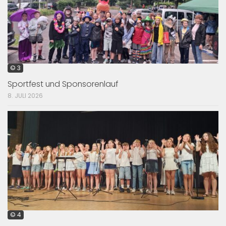
© 3
Sportfest und Sponsorenlauf
8. JULI 2026
© 4