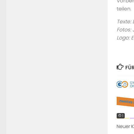
Vorber
teilen.
Texte: 
Fotos:
Logo: 
FÜR
© 1
Neuer K