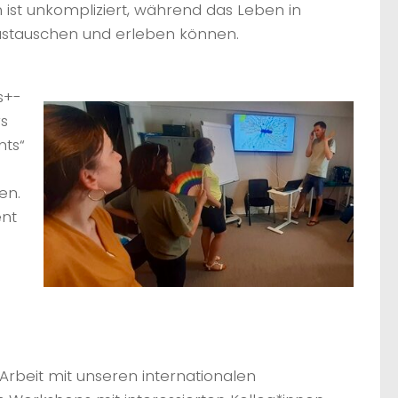
 ist unkompliziert, während das Leben in
austauschen und erleben können.
s+-
rs
nts“
en.
ent
Arbeit mit unseren internationalen