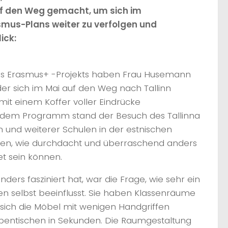
uf den Weg gemacht, um sich im
asmus-Plans weiter zu verfolgen und
ick:
s Erasmus+ -Projekts haben Frau Husemann
er sich im Mai auf den Weg nach Tallinn
it einem Koffer voller Eindrücke
f dem Programm stand der Besuch des Tallinna
und weiterer Schulen in der estnischen
igen, wie durchdacht und überraschend anders
t sein können.
ders fasziniert hat, war die Frage, wie sehr ein
 selbst beeinflusst. Sie haben Klassenräume
sich die Möbel mit wenigen Handgriffen
uppentischen in Sekunden. Die Raumgestaltung