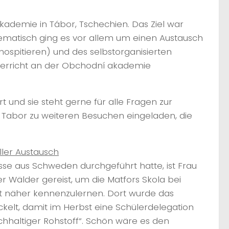
akademie in Tábor, Tschechien. Das Ziel war
hematisch ging es vor allem um einen Austausch
n hospitieren) und des selbstorganisierten
terricht an der Obchodní akademie
rt und sie steht gerne für alle Fragen zur
n Tabor zu weiteren Besuchen eingeladen, die
ler Austausch
sse aus Schweden durchgeführt hatte, ist Frau
r Wälder gereist, um die Matfors Skola bei
 näher kennenzulernen. Dort wurde das
kelt, damit im Herbst eine Schülerdelegation
hhaltiger Rohstoff“. Schön wäre es den