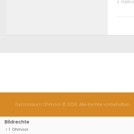
2. FEBRU
Gymnasium Ohmoor © 2026. Alle Rechte vorbehalten.
Bildrechte
↑ 1
Ohmoor