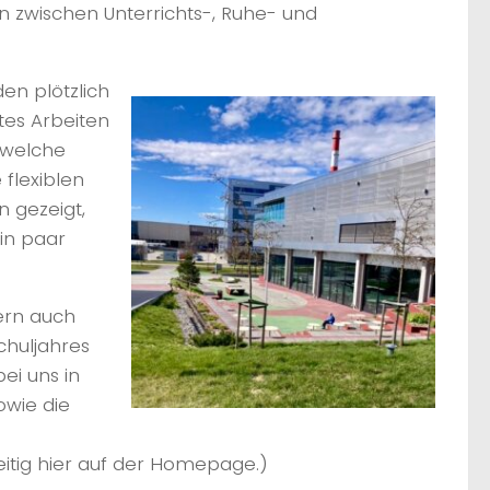
n zwischen Unterrichts-, Ruhe- und
en plötzlich
rtes Arbeiten
 welche
 flexiblen
n gezeigt,
in paar
dern auch
huljahres
ei uns in
owie die
eitig hier auf der Homepage.)