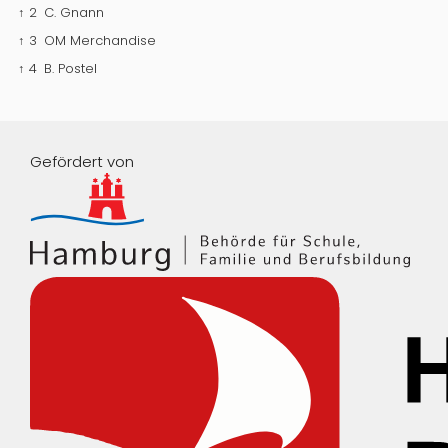
↑ 2
C. Gnann
↑ 3
OM Merchandise
↑ 4
B. Postel
Gefördert von