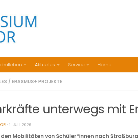
chulleben
Aktuelles
Service
Home
LES
/
ERASMUS+ PROJEKTE
hrkräfte unterwegs mit 
TOR
·
1. JULI 2026
den Mobilitäten von Schüler*innen nach Straßburg,