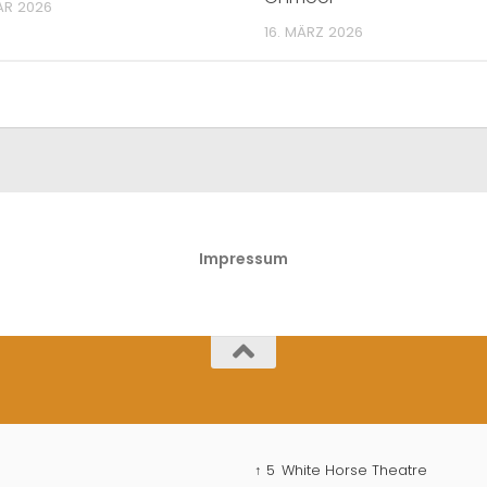
AR 2026
16. MÄRZ 2026
Impressum
↑ 5
White Horse Theatre