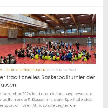
IV
/
SPORTVERANSTALTUNGEN
18. DEZEMBER 2024
er traditionelles Basketballturnier der
Klassen
0. Dezember 2024 fand das mit Spannung erwartete
tballturnier der 5. Klassen in unserer Sporthalle statt.
ner sportlich-fairen Atmosphäre zeigten die