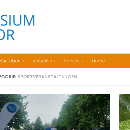
chulleben
Aktuelles
Service
Home
EGORIE:
SPORTVERANSTALTUNGEN