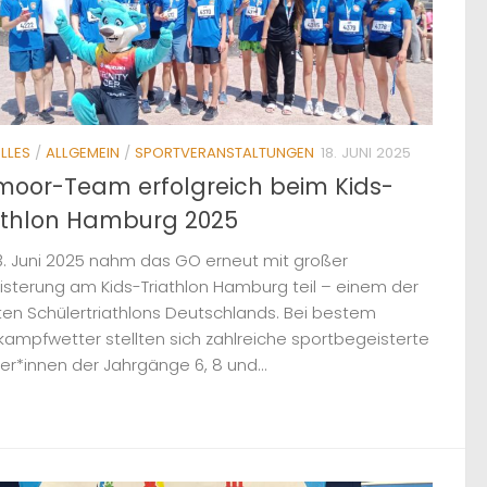
LLES
/
ALLGEMEIN
/
SPORTVERANSTALTUNGEN
18. JUNI 2025
oor-Team erfolgreich beim Kids-
athlon Hamburg 2025
3. Juni 2025 nahm das GO erneut mit großer
sterung am Kids-Triathlon Hamburg teil – einem der
en Schülertriathlons Deutschlands. Bei bestem
ampfwetter stellten sich zahlreiche sportbegeisterte
er*innen der Jahrgänge 6, 8 und...