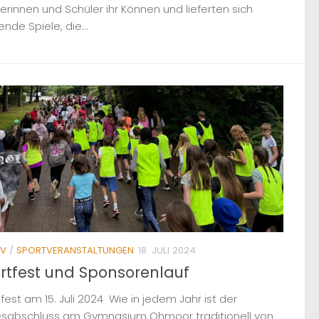
erinnen und Schüler ihr Können und lieferten sich
nde Spiele, die...
IV
/
SPORTVERANSTALTUNGEN
18. JULI 2024
rtfest und Sponsorenlauf
fest am 15. Juli 2024 Wie in jedem Jahr ist der
esabschluss am Gymnasium Ohmoor traditionell von