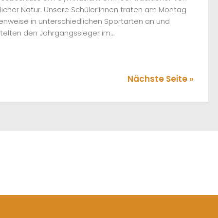
licher Natur. Unsere Schüler:Innen traten am Montag
enweise in unterschiedlichen Sportarten an und
telten den Jahrgangssieger im...
Nächste Seite »