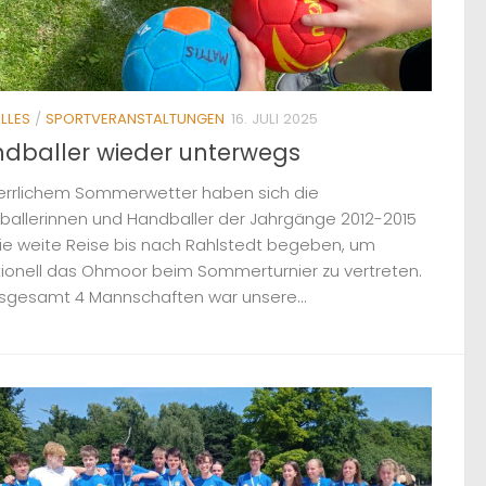
LLES
/
SPORTVERANSTALTUNGEN
16. JULI 2025
dballer wieder unterwegs
herrlichem Sommerwetter haben sich die
ballerinnen und Handballer der Jahrgänge 2012-2015
ie weite Reise bis nach Rahlstedt begeben, um
tionell das Ohmoor beim Sommerturnier zu vertreten.
nsgesamt 4 Mannschaften war unsere...