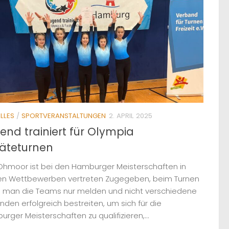
LLES
/
SPORTVERANSTALTUNGEN
2. APRIL 2025
end trainiert für Olympia
äteturnen
Ohmoor ist bei den Hamburger Meisterschaften in
en Wettbewerben vertreten Zugegeben, beim Turnen
 man die Teams nur melden und nicht verschiedene
nden erfolgreich bestreiten, um sich für die
rger Meisterschaften zu qualifizieren,...