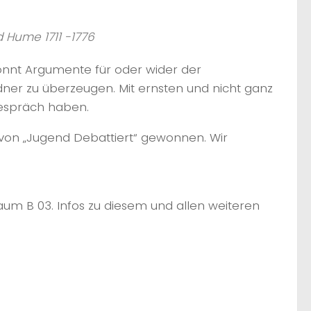
d Hume 1711 -1776
onnt Argumente für oder wider der
er zu überzeugen. Mit ernsten und nicht ganz
gespräch haben.
n „Jugend Debattiert“ gewonnen. Wir
Raum B 03. Infos zu diesem und allen weiteren