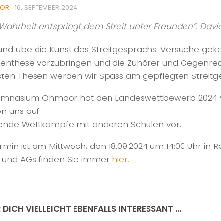
TOR
·
16. SEPTEMBER 2024
„Wahrheit entspringt dem Streit unter Freunden“. Davi
und übe die Kunst des Streitgesprächs. Versuche gek
enthese vorzubringen und die Zuhörer und Gegenredn
sten Thesen werden wir Spass am gepflegten Streit
mnasium Ohmoor hat den Landeswettbewerb 2024 vo
en uns auf
nde Wettkämpfe mit anderen Schulen vor.
ermin ist am Mittwoch, den 18.09.2024 um 14:00 Uhr in 
 und AGs finden Sie immer
hier.
 DICH VIELLEICHT EBENFALLS INTERESSANT …