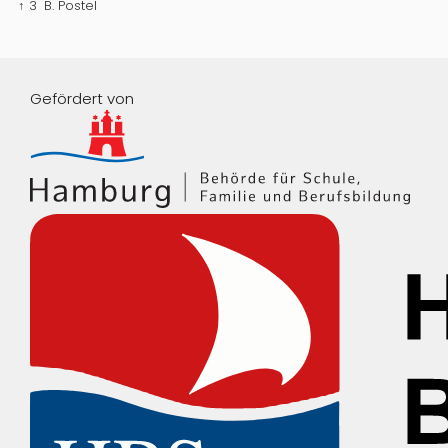
↑ 3
B. Postel
Gefördert von