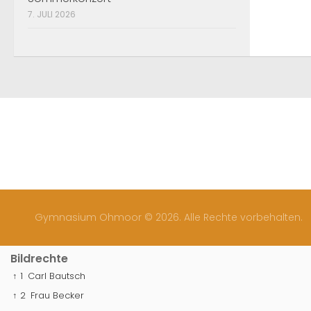
7. JULI 2026
Gymnasium Ohmoor © 2026. Alle Rechte vorbehalten.
Bildrechte
↑ 1
Carl Bautsch
↑ 2
Frau Becker