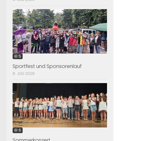
© 5
Sportfest und Sponsorenlauf
8. JULI 2026
© 6
Sommerkonzert