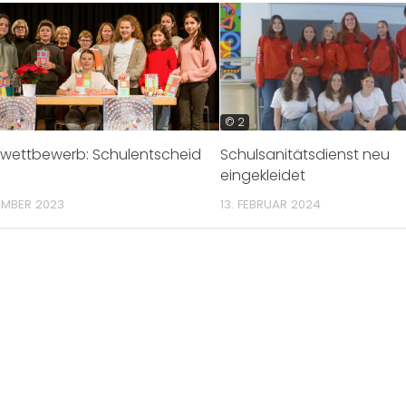
© 2
ewettbewerb: Schulentscheid
Schulsanitätsdienst neu
eingekleidet
EMBER 2023
13. FEBRUAR 2024