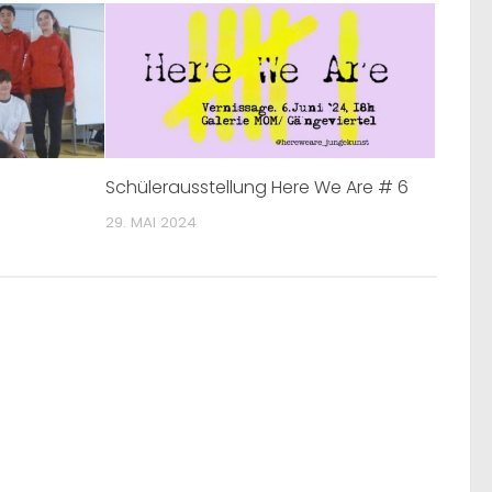
Schülerausstellung Here We Are # 6
29. MAI 2024