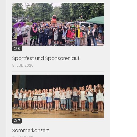
© 6
Sportfest und Sponsorenlauf
8. JULI 2026
© 7
Sommerkonzert