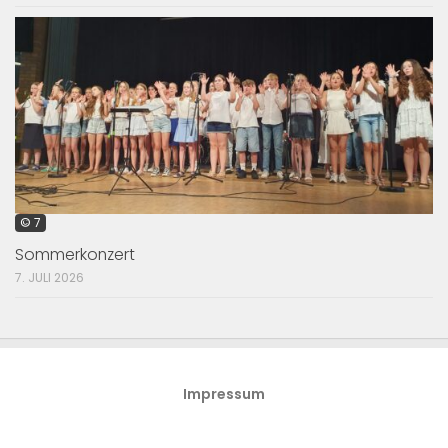
© 7
Sommerkonzert
7. JULI 2026
Impressum