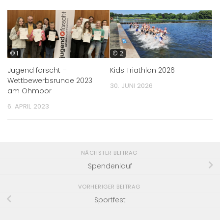
© 1
© 2
Jugend forscht –
Kids Triathlon 2026
Wettbewerbsrunde 2023
30. JUNI 2026
am Ohmoor
6. APRIL 2023
NÄCHSTER BEITRAG
Spendenlauf
VORHERIGER BEITRAG
Sportfest