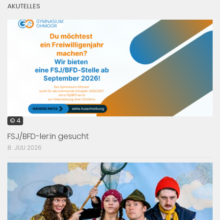
AKUTELLES
© 4
FSJ/BFD-ler:in gesucht
8. JULI 2026